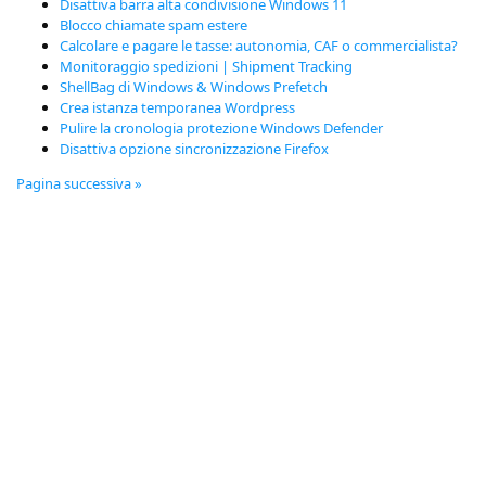
Disattiva barra alta condivisione Windows 11
Blocco chiamate spam estere
Calcolare e pagare le tasse: autonomia, CAF o commercialista?
Monitoraggio spedizioni | Shipment Tracking
ShellBag di Windows & Windows Prefetch
Crea istanza temporanea Wordpress
Pulire la cronologia protezione Windows Defender
Disattiva opzione sincronizzazione Firefox
Pagina successiva »