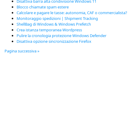
Disattiva barra alta condivisione Windows 11
Blocco chiamate spam estere
Calcolare e pagare le tasse: autonomia, CAF o commercialista?
Monitoraggio spedizioni | Shipment Tracking
ShellBag di Windows & Windows Prefetch
Crea istanza temporanea Wordpress
Pulire la cronologia protezione Windows Defender
Disattiva opzione sincronizzazione Firefox
Pagina successiva »