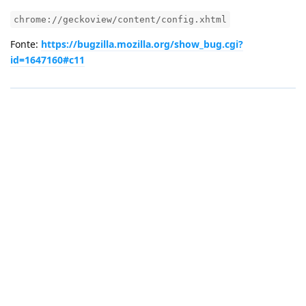
chrome://geckoview/content/config.xhtml
Fonte:
https://bugzilla.mozilla.org/show_bug.cgi?
id=1647160#c11